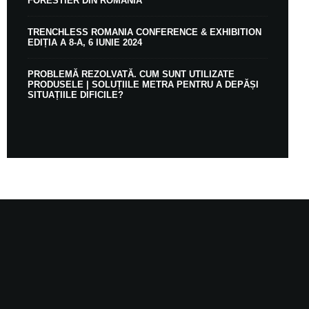
FORESTIER DIN ROMÂNIA
TRENCHLESS ROMANIA CONFERENCE & EXHIBITION
EDIȚIA A 8-A, 6 IUNIE 2024
PROBLEMĂ REZOLVATĂ. CUM SUNT UTILIZATE
PRODUSELE | SOLUȚIILE METRA PENTRU A DEPĂȘI
SITUAȚIILE DIFICILE?