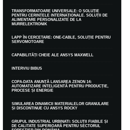
TRANSFORMATOARE UNIVERSALE: O SOLUȚIE
PENTRU CERINȚELE INTERNAȚIONALE. SOLUȚII DE
ALIMENTARE PERSONALIZATE DE LA
MURRELEKTRONIK
LAPP ÎN CERCETARE: ONE-CABLE, SOLUȚIE PENTRU
SERVOMOTOARE
CAPABILITĂȚI CHEIE ALE ANSYS MAXWELL
INTERVIU BIBUS
COPA-DATA ANUNȚĂ LANSAREA ZENON 14:
AUTOMATIZARE INTELIGENTĂ PENTRU PRODUCȚIE,
PROCESE ȘI ENERGIE
SIMULAREA DINAMICII MATERIALELOR GRANULARE
ȘI DISCONTINUE CU ANSYS ROCKY
GRUPUL INDUSTRIAL URBINATI: SOLUȚII FIABILE ȘI
DE CALITATE SUPERIOARĂ PENTRU SECTORUL