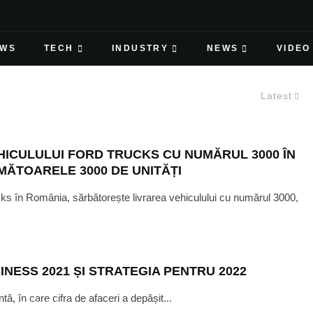
EWS
TECH
INDUSTRY
NEWS
VIDEO
Latest
ICULULUI FORD TRUCKS CU NUMĂRUL 3000 ÎN
MĂTOARELE 3000 DE UNITĂȚI
rucks în România, sărbătorește livrarea vehiculului cu numărul 3000,
NESS 2021 ȘI STRATEGIA PENTRU 2022
ă, în care cifra de afaceri a depășit...
K
·
JULY 26, 2021