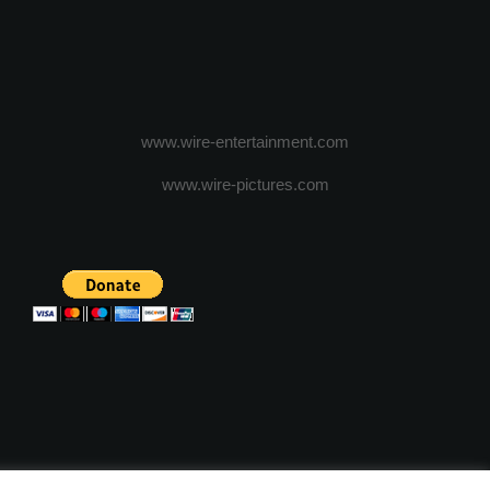
www.wire-entertainment.com
www.wire-pictures.com
ICA DE CONFIDENTIALITATE
TERMENI SI CONDITII