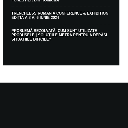
FORESTIER DIN ROMÂNIA
TRENCHLESS ROMANIA CONFERENCE & EXHIBITION
EDIȚIA A 8-A, 6 IUNIE 2024
PROBLEMĂ REZOLVATĂ. CUM SUNT UTILIZATE
PRODUSELE | SOLUȚIILE METRA PENTRU A DEPĂȘI
SITUAȚIILE DIFICILE?