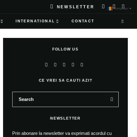
NEWSLETTER
Romanian
▼
INTERNATIONAL
CONTACT
FOLLOW US
CE VREI SA CAUTI AZI?
NEWSLETTER
Prin abonare la newsletter va exprimati acordul cu