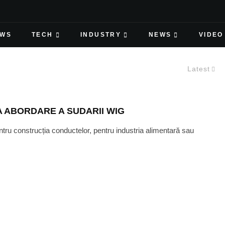
EWS
TECH
INDUSTRY
NEWS
VIDEO
Latest
 ABORDARE A SUDARII WIG
ru construcția conductelor, pentru industria alimentară sau