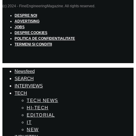
(c) 2024 - FineEngineeringMagazine. All rights reserved.
DESPRE NOI
ADVERTISING
JOBS
DESPRE COOKIES
POLITICA DE CONFIDENTIALITATE
TERMENI SI CONDITII
Newsfeed
SEARCH
INTERVIEWS
TECH
TECH NEWS
HI-TECH
EDITORIAL
IT
NEW