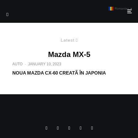
Romanian
▼
Latest
Mazda MX-5
AUTO
·
JANUARY 10, 2023
NOUA MAZDA CX-60 CREATÃ ÎN JAPONIA