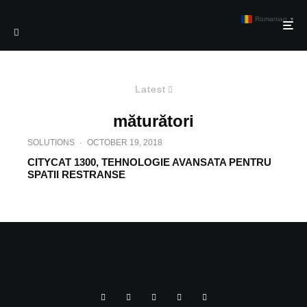
Romanian
▼
Latest
măturători
SOLUTIONS
·
OCTOBER 19, 2018
CITYCAT 1300, TEHNOLOGIE AVANSATA PENTRU
SPATII RESTRANSE