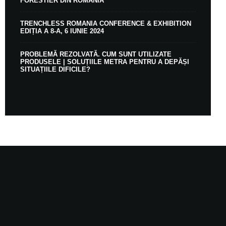
FORESTIER DIN ROMÂNIA
TRENCHLESS ROMANIA CONFERENCE & EXHIBITION
EDIȚIA A 8-A, 6 IUNIE 2024
PROBLEMĂ REZOLVATĂ. CUM SUNT UTILIZATE
PRODUSELE | SOLUȚIILE METRA PENTRU A DEPĂȘI
SITUAȚIILE DIFICILE?