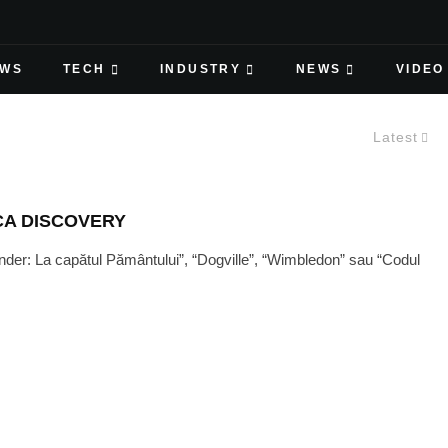
EWS
TECH
INDUSTRY
NEWS
VIDEO
Latest
CA DISCOVERY
nder: La capătul Pământului”, “Dogville”, “Wimbledon” sau “Codul