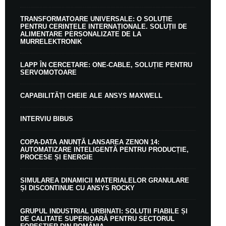
TRANSFORMATOARE UNIVERSALE: O SOLUȚIE
PENTRU CERINȚELE INTERNAȚIONALE. SOLUȚII DE
ALIMENTARE PERSONALIZATE DE LA
MURRELEKTRONIK
LAPP ÎN CERCETARE: ONE-CABLE, SOLUȚIE PENTRU
SERVOMOTOARE
CAPABILITĂȚI CHEIE ALE ANSYS MAXWELL
INTERVIU BIBUS
COPA-DATA ANUNȚĂ LANSAREA ZENON 14:
AUTOMATIZARE INTELIGENTĂ PENTRU PRODUCȚIE,
PROCESE ȘI ENERGIE
SIMULAREA DINAMICII MATERIALELOR GRANULARE
ȘI DISCONTINUE CU ANSYS ROCKY
GRUPUL INDUSTRIAL URBINATI: SOLUȚII FIABILE ȘI
DE CALITATE SUPERIOARĂ PENTRU SECTORUL