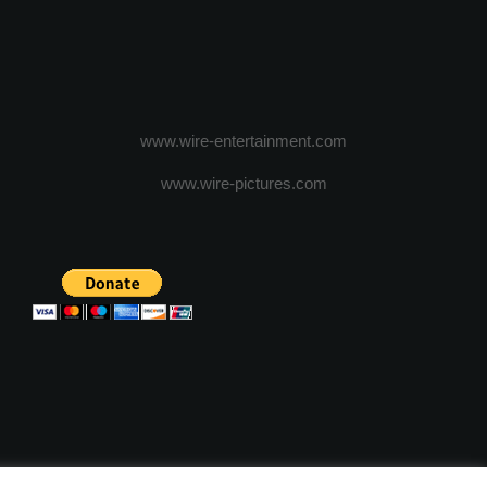
www.wire-entertainment.com
www.wire-pictures.com
ICA DE CONFIDENTIALITATE
TERMENI SI CONDITII