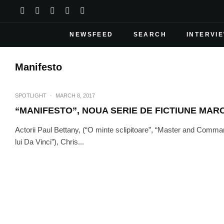
NEWSFEED
SEARCH
INTERVI
Manifesto
SPOTLIGHT
·
MARCH 8, 2017
“MANIFESTO”, NOUA SERIE DE FICTIUNE MAR
Actorii Paul Bettany, (“O minte sclipitoare”, “Master and Comma
lui Da Vinci”), Chris...