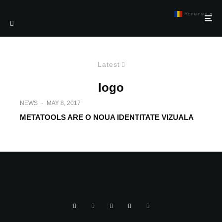
Romanian
▼
Latest
logo
NEWS
·
MAY 8, 2017
METATOOLS ARE O NOUA IDENTITATE VIZUALA