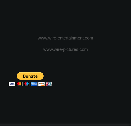
www.wire-entertainment.com
www.wire-pictures.com
ICA DE CONFIDENTIALITATE
TERMENI SI CONDITII