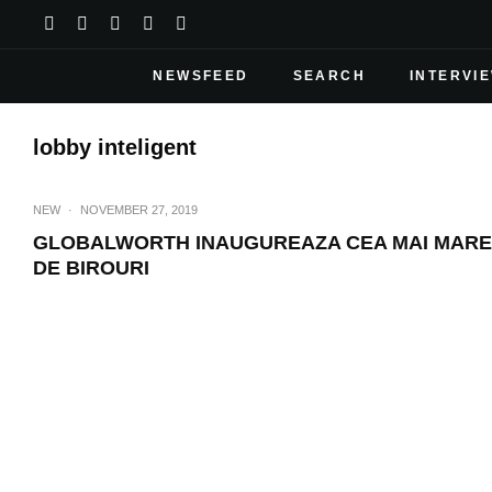
NEWSFEED
SEARCH
INTERVI
lobby inteligent
NEW
·
NOVEMBER 27, 2019
GLOBALWORTH INAUGUREAZA CEA MAI MARE P
DE BIROURI