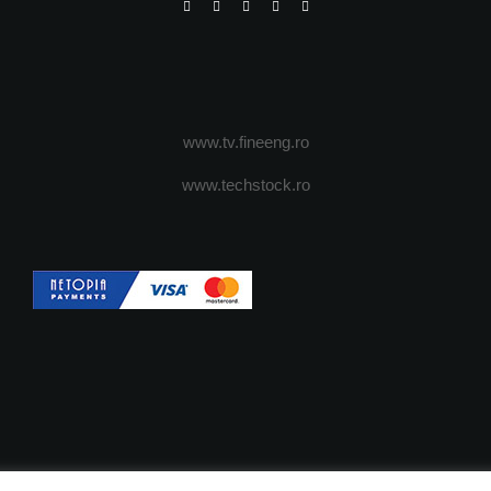
www.tv.fineeng.ro
www.techstock.ro
OI
ADVERTISING
JOBS
DESPRE COOKIES
POLIT