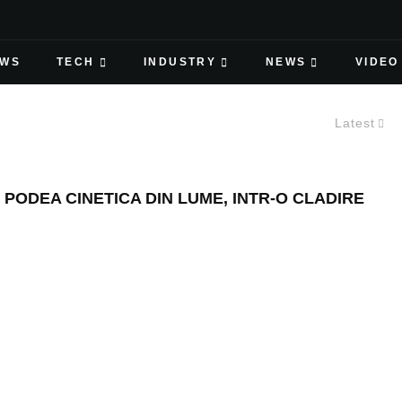
EWS
TECH
INDUSTRY
NEWS
VIDEO
Latest
ODEA CINETICA DIN LUME, INTR-O CLADIRE