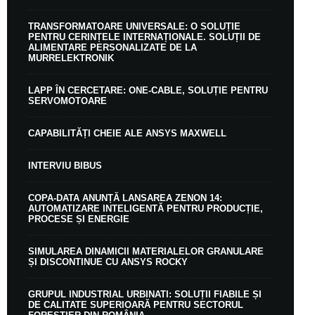
TRANSFORMATOARE UNIVERSALE: O SOLUȚIE
PENTRU CERINȚELE INTERNAȚIONALE. SOLUȚII DE
ALIMENTARE PERSONALIZATE DE LA
MURRELEKTRONIK
LAPP ÎN CERCETARE: ONE-CABLE, SOLUȚIE PENTRU
SERVOMOTOARE
CAPABILITĂȚI CHEIE ALE ANSYS MAXWELL
INTERVIU BIBUS
COPA-DATA ANUNȚĂ LANSAREA ZENON 14:
AUTOMATIZARE INTELIGENTĂ PENTRU PRODUCȚIE,
PROCESE ȘI ENERGIE
SIMULAREA DINAMICII MATERIALELOR GRANULARE
ȘI DISCONTINUE CU ANSYS ROCKY
GRUPUL INDUSTRIAL URBINATI: SOLUȚII FIABILE ȘI
DE CALITATE SUPERIOARĂ PENTRU SECTORUL