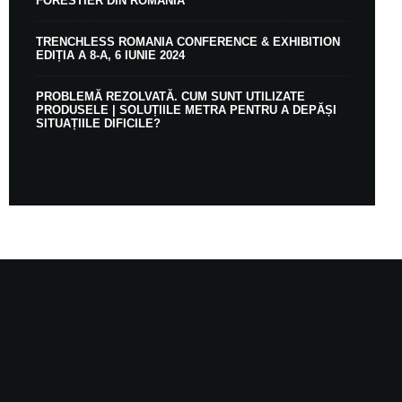
FORESTIER DIN ROMÂNIA
TRENCHLESS ROMANIA CONFERENCE & EXHIBITION
EDIȚIA A 8-A, 6 IUNIE 2024
PROBLEMĂ REZOLVATĂ. CUM SUNT UTILIZATE
PRODUSELE | SOLUȚIILE METRA PENTRU A DEPĂȘI
SITUAȚIILE DIFICILE?