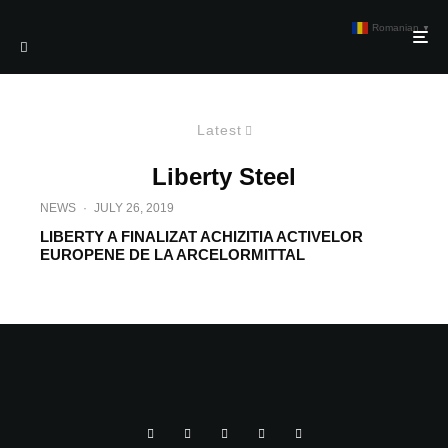
Romanian
▼
Latest
Liberty Steel
NEWS
·
JULY 26, 2019
LIBERTY A FINALIZAT ACHIZITIA ACTIVELOR
EUROPENE DE LA ARCELORMITTAL