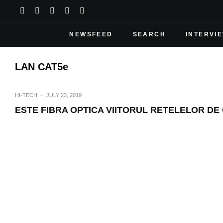
NEWSFEED
SEARCH
INTERVI
LAN CAT5e
HI-TECH
·
JULY 23, 2019
ESTE FIBRA OPTICA VIITORUL RETELELOR DE