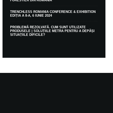
FORESTIER DIN ROMÂNIA
TRENCHLESS ROMANIA CONFERENCE & EXHIBITION
EDIȚIA A 8-A, 6 IUNIE 2024
PROBLEMĂ REZOLVATĂ. CUM SUNT UTILIZATE
PRODUSELE | SOLUȚIILE METRA PENTRU A DEPĂȘI
SITUAȚIILE DIFICILE?