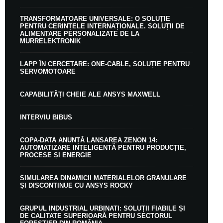
TRANSFORMATOARE UNIVERSALE: O SOLUȚIE
PENTRU CERINȚELE INTERNAȚIONALE. SOLUȚII DE
ALIMENTARE PERSONALIZATE DE LA
MURRELEKTRONIK
LAPP ÎN CERCETARE: ONE-CABLE, SOLUȚIE PENTRU
SERVOMOTOARE
CAPABILITĂȚI CHEIE ALE ANSYS MAXWELL
INTERVIU BIBUS
COPA-DATA ANUNȚĂ LANSAREA ZENON 14:
AUTOMATIZARE INTELIGENTĂ PENTRU PRODUCȚIE,
PROCESE ȘI ENERGIE
SIMULAREA DINAMICII MATERIALELOR GRANULARE
ȘI DISCONTINUE CU ANSYS ROCKY
GRUPUL INDUSTRIAL URBINATI: SOLUȚII FIABILE ȘI
DE CALITATE SUPERIOARĂ PENTRU SECTORUL