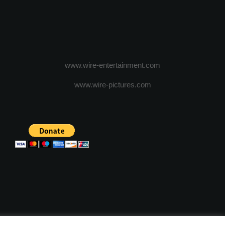
www.wire-entertainment.com
www.wire-pictures.com
ICA DE CONFIDENTIALITATE
TERMENI SI CONDITII