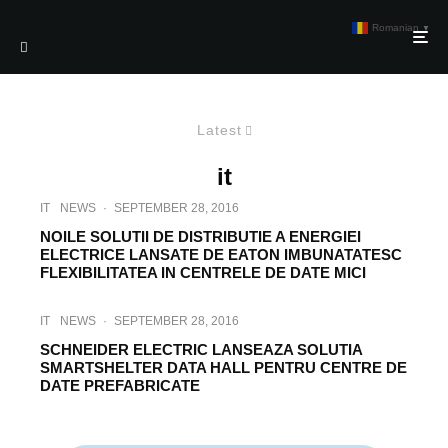
Romanian
▼
Latest
it
IT
NEWS
·
SEPTEMBER 28, 2016
NOILE SOLUTII DE DISTRIBUTIE A ENERGIEI
ELECTRICE LANSATE DE EATON IMBUNATATESC
FLEXIBILITATEA IN CENTRELE DE DATE MICI
IT
NEWS
·
SEPTEMBER 28, 2016
SCHNEIDER ELECTRIC LANSEAZA SOLUTIA
SMARTSHELTER DATA HALL PENTRU CENTRE DE
DATE PREFABRICATE