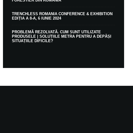
FORESTIER DIN ROMÂNIA
TRENCHLESS ROMANIA CONFERENCE & EXHIBITION
EDIȚIA A 8-A, 6 IUNIE 2024
PROBLEMĂ REZOLVATĂ. CUM SUNT UTILIZATE
PRODUSELE | SOLUȚIILE METRA PENTRU A DEPĂȘI
SITUAȚIILE DIFICILE?