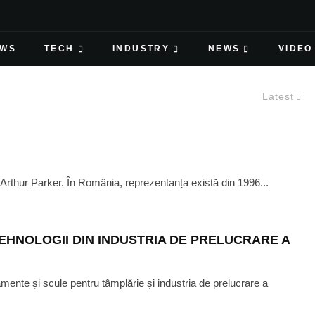
EWS
TECH
INDUSTRY
NEWS
VIDEO
Latest
e Arthur Parker. În România, reprezentanța există din 1996...
 TEHNOLOGII DIN INDUSTRIA DE PRELUCRARE A
ente și scule pentru tâmplărie și industria de prelucrare a