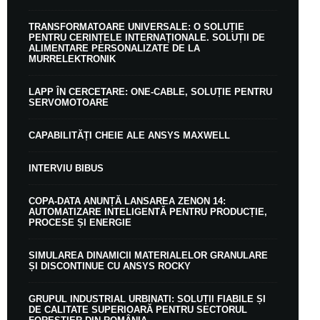
TRANSFORMATOARE UNIVERSALE: O SOLUȚIE
PENTRU CERINȚELE INTERNAȚIONALE. SOLUȚII DE
ALIMENTARE PERSONALIZATE DE LA
MURRELEKTRONIK
LAPP ÎN CERCETARE: ONE-CABLE, SOLUȚIE PENTRU
SERVOMOTOARE
CAPABILITĂȚI CHEIE ALE ANSYS MAXWELL
INTERVIU BIBUS
COPA-DATA ANUNȚĂ LANSAREA ZENON 14:
AUTOMATIZARE INTELIGENTĂ PENTRU PRODUCȚIE,
PROCESE ȘI ENERGIE
SIMULAREA DINAMICII MATERIALELOR GRANULARE
ȘI DISCONTINUE CU ANSYS ROCKY
GRUPUL INDUSTRIAL URBINATI: SOLUȚII FIABILE ȘI
DE CALITATE SUPERIOARĂ PENTRU SECTORUL