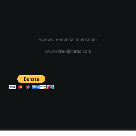
www.wire-entertainment.com
www.wire-pictures.com
ICA DE CONFIDENTIALITATE
TERMENI SI CONDITII