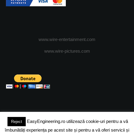
www.wire-entertainment.com
www.wire-pictures.com
EasyEngineering.ro utilizează cookie-uri pentru a vă
Reject
(c) 2024 - FineEngineeringMagazine. All rights reserved.
îmbunătăți experiența pe acest site și pentru a vă oferi servicii și