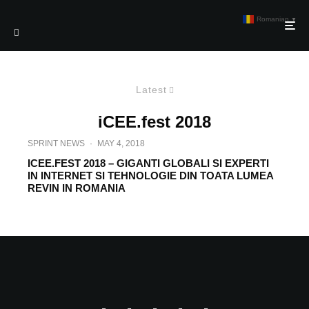
Romanian
▼
Latest
iCEE.fest 2018
SPRINT NEWS
·
MAY 4, 2018
ICEE.FEST 2018 – GIGANTI GLOBALI SI EXPERTI
IN INTERNET SI TEHNOLOGIE DIN TOATA LUMEA
REVIN IN ROMANIA