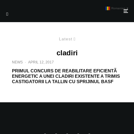
Romanian
▼
Latest
cladiri
NEWS
·
APRIL 12, 2017
PRIMUL CONCURS DE REABILITARE EFICIENTÃ
ENERGETIC A UNEI CLADIRI EXISTENTE A TRIMIS
CASTIGATORII LA TALLIN CU SPRIJINUL BASF