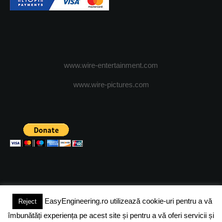
www.wire-entertainment.com
www.wire-pictures.com
EasyEngineering.ro utilizează cookie-uri pentru a vă
Reject
(c) 2024 - FineEngineeringMagazine. All rights reserved.
îmbunătăți experiența pe acest site și pentru a vă oferi servicii și