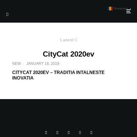
Romanian
▼
Latest
CityCat 2020ev
NEW
·
JANUARY 18, 2018
CITYCAT 2020EV – TRADITIA INTALNESTE
INOVATIA