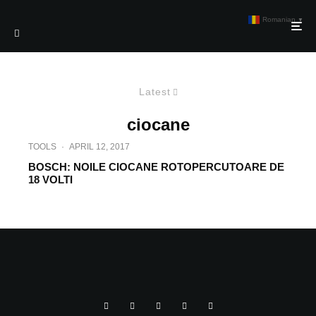
Romanian
▼
Latest
ciocane
TOOLS
·
APRIL 12, 2017
BOSCH: NOILE CIOCANE ROTOPERCUTOARE DE
18 VOLTI