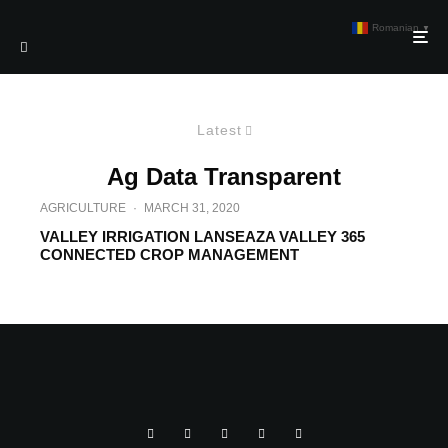
Romanian
▼
Latest
Ag Data Transparent
AGRICULTURE
·
MARCH 31, 2020
VALLEY IRRIGATION LANSEAZA VALLEY 365
CONNECTED CROP MANAGEMENT