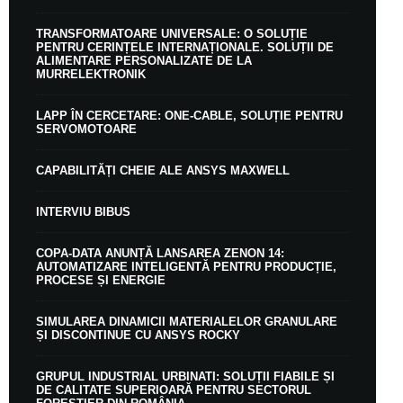
TRANSFORMATOARE UNIVERSALE: O SOLUȚIE
PENTRU CERINȚELE INTERNAȚIONALE. SOLUȚII DE
ALIMENTARE PERSONALIZATE DE LA
MURRELEKTRONIK
LAPP ÎN CERCETARE: ONE-CABLE, SOLUȚIE PENTRU
SERVOMOTOARE
CAPABILITĂȚI CHEIE ALE ANSYS MAXWELL
INTERVIU BIBUS
COPA-DATA ANUNȚĂ LANSAREA ZENON 14:
AUTOMATIZARE INTELIGENTĂ PENTRU PRODUCȚIE,
PROCESE ȘI ENERGIE
SIMULAREA DINAMICII MATERIALELOR GRANULARE
ȘI DISCONTINUE CU ANSYS ROCKY
GRUPUL INDUSTRIAL URBINATI: SOLUȚII FIABILE ȘI
DE CALITATE SUPERIOARĂ PENTRU SECTORUL