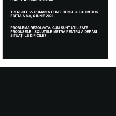
FORESTIER DIN ROMÂNIA
TRENCHLESS ROMANIA CONFERENCE & EXHIBITION
EDIȚIA A 8-A, 6 IUNIE 2024
PROBLEMĂ REZOLVATĂ. CUM SUNT UTILIZATE
PRODUSELE | SOLUȚIILE METRA PENTRU A DEPĂȘI
SITUAȚIILE DIFICILE?