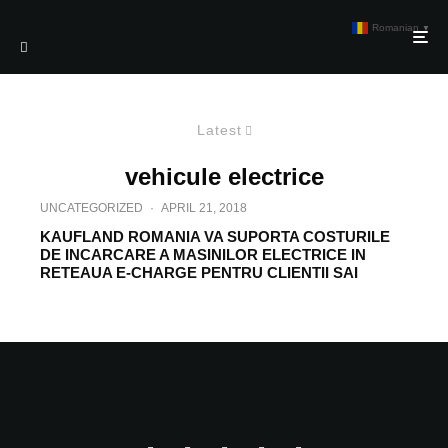
Romanian
▼
Latest
vehicule electrice
UNCATEGORIZED
·
APRIL 21, 2018
KAUFLAND ROMANIA VA SUPORTA COSTURILE
DE INCARCARE A MASINILOR ELECTRICE IN
RETEAUA E-CHARGE PENTRU CLIENTII SAI