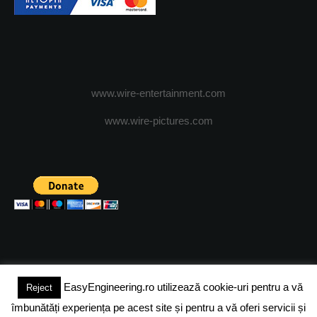
www.wire-entertainment.com
www.wire-pictures.com
EasyEngineering.ro utilizează cookie-uri pentru a vă
Reject
(c) 2024 - FineEngineeringMagazine. All rights reserved.
îmbunătăți experiența pe acest site și pentru a vă oferi servicii și