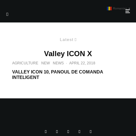
Romanian
▼
Latest
Valley ICON X
AGRICULTURE
NEW
NEWS
·
APRIL 22, 2018
VALLEY ICON 10, PANOUL DE COMANDA
INTELIGENT