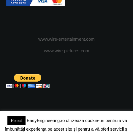
www.wire-entertainment.com
www.wire-pictures.com
EasyEngineering.ro utilizează cookie-uri pentru a vă
Reject
(c) 2024 - FineEngineeringMagazine. All rights reserved.
îmbunătăți experiența pe acest site și pentru a vă oferi servicii și