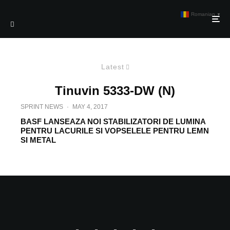
Romanian
▼
Latest
Tinuvin 5333-DW (N)
SPRINT NEWS
·
MAY 4, 2017
BASF LANSEAZA NOI STABILIZATORI DE LUMINA
PENTRU LACURILE SI VOPSELELE PENTRU LEMN
SI METAL