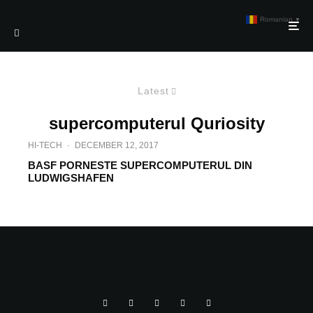
Romanian
▼
Latest
supercomputerul Quriosity
HI-TECH
·
DECEMBER 12, 2017
BASF PORNESTE SUPERCOMPUTERUL DIN
LUDWIGSHAFEN