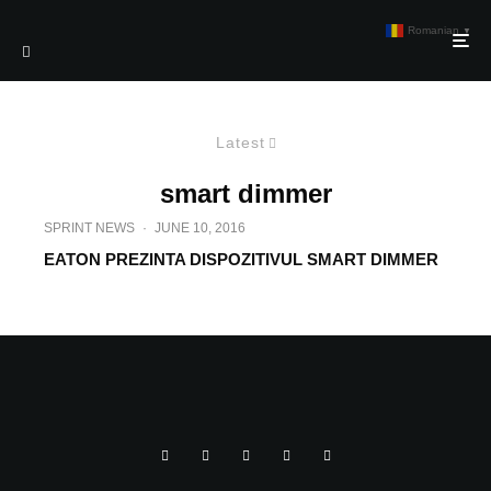
Romanian
▼
Latest
smart dimmer
SPRINT NEWS
·
JUNE 10, 2016
EATON PREZINTA DISPOZITIVUL SMART DIMMER