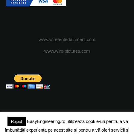
www.wire-entertainment.com
www.wire-pictures.com
EasyEngineering.ro utilizează cookie-uri pentru a vă
Reject
(c) 2024 - FineEngineeringMagazine. All rights reserved.
îmbunătăți experiența pe acest site și pentru a vă oferi servicii și