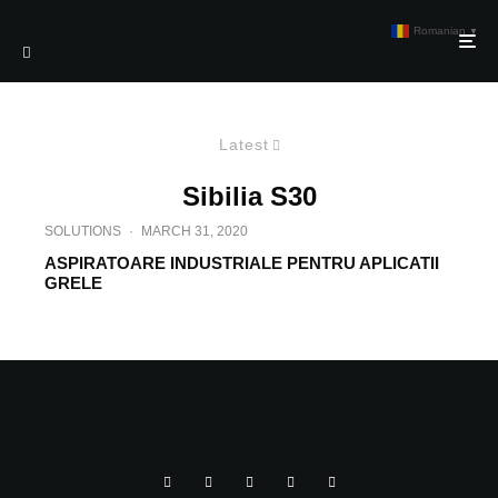
Romanian
▼
Latest
Sibilia S30
SOLUTIONS
·
MARCH 31, 2020
ASPIRATOARE INDUSTRIALE PENTRU APLICATII
GRELE