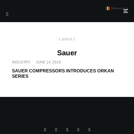
Romanian
▼
Latest
Sauer
INDUSTRY
·
JUNE 14, 2019
SAUER COMPRESSORS INTRODUCES ORKAN
SERIES