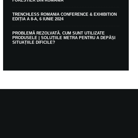
FORESTIER DIN ROMÂNIA
TRENCHLESS ROMANIA CONFERENCE & EXHIBITION
EDIȚIA A 8-A, 6 IUNIE 2024
PROBLEMĂ REZOLVATĂ. CUM SUNT UTILIZATE
PRODUSELE | SOLUȚIILE METRA PENTRU A DEPĂȘI
SITUAȚIILE DIFICILE?