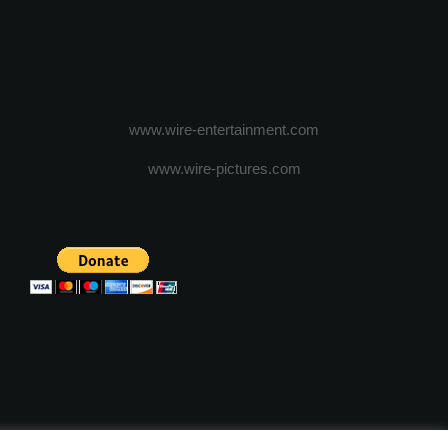
www.wire-entertainment.com
www.wire-pictures.com
ICA DE CONFIDENTIALITATE
TERMENI SI CONDITII