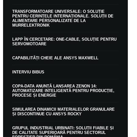
TRANSFORMATOARE UNIVERSALE: O SOLUȚIE
PENTRU CERINȚELE INTERNAȚIONALE. SOLUȚII DE
ALIMENTARE PERSONALIZATE DE LA
MURRELEKTRONIK
LAPP ÎN CERCETARE: ONE-CABLE, SOLUȚIE PENTRU
SERVOMOTOARE
CAPABILITĂȚI CHEIE ALE ANSYS MAXWELL
INTERVIU BIBUS
COPA-DATA ANUNȚĂ LANSAREA ZENON 14:
AUTOMATIZARE INTELIGENTĂ PENTRU PRODUCȚIE,
PROCESE ȘI ENERGIE
SIMULAREA DINAMICII MATERIALELOR GRANULARE
ȘI DISCONTINUE CU ANSYS ROCKY
GRUPUL INDUSTRIAL URBINATI: SOLUȚII FIABILE ȘI
DE CALITATE SUPERIOARĂ PENTRU SECTORUL