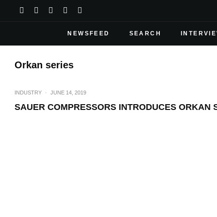
NEWSFEED
SEARCH
INTERVI
Orkan series
INDUSTRY
·
JUNE 14, 2019
SAUER COMPRESSORS INTRODUCES ORKAN S