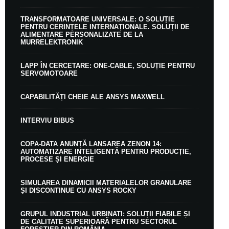
TRANSFORMATOARE UNIVERSALE: O SOLUȚIE
PENTRU CERINȚELE INTERNAȚIONALE. SOLUȚII DE
ALIMENTARE PERSONALIZATE DE LA
MURRELEKTRONIK
LAPP ÎN CERCETARE: ONE-CABLE, SOLUȚIE PENTRU
SERVOMOTOARE
CAPABILITĂȚI CHEIE ALE ANSYS MAXWELL
INTERVIU BIBUS
COPA-DATA ANUNȚĂ LANSAREA ZENON 14:
AUTOMATIZARE INTELIGENTĂ PENTRU PRODUCȚIE,
PROCESE ȘI ENERGIE
SIMULAREA DINAMICII MATERIALELOR GRANULARE
ȘI DISCONTINUE CU ANSYS ROCKY
GRUPUL INDUSTRIAL URBINATI: SOLUȚII FIABILE ȘI
DE CALITATE SUPERIOARĂ PENTRU SECTORUL