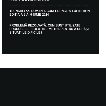
FORESTIER DIN ROMÂNIA
TRENCHLESS ROMANIA CONFERENCE & EXHIBITION
EDIȚIA A 8-A, 6 IUNIE 2024
PROBLEMĂ REZOLVATĂ. CUM SUNT UTILIZATE
PRODUSELE | SOLUȚIILE METRA PENTRU A DEPĂȘI
SITUAȚIILE DIFICILE?