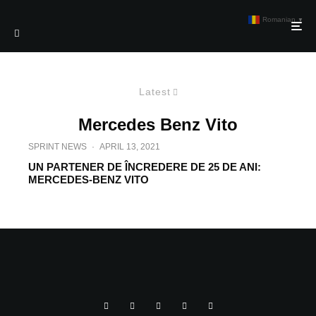
Romanian
▼
Latest
Mercedes Benz Vito
SPRINT NEWS
·
APRIL 13, 2021
UN PARTENER DE ÎNCREDERE DE 25 DE ANI:
MERCEDES-BENZ VITO