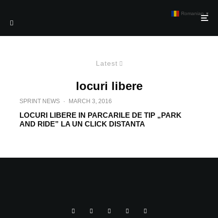
Romanian
▼
Latest
locuri libere
SPRINT NEWS
·
MARCH 3, 2016
LOCURI LIBERE IN PARCARILE DE TIP „PARK
AND RIDE” LA UN CLICK DISTANTA