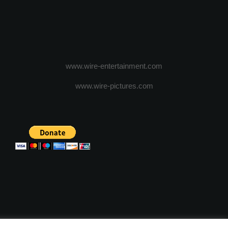
www.wire-entertainment.com
www.wire-pictures.com
ICA DE CONFIDENTIALITATE
TERMENI SI CONDITII