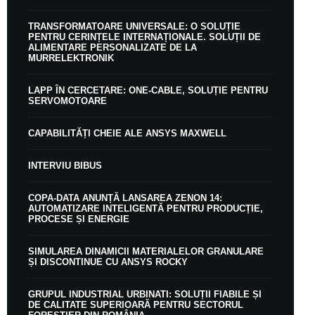
TRANSFORMATOARE UNIVERSALE: O SOLUȚIE
PENTRU CERINȚELE INTERNAȚIONALE. SOLUȚII DE
ALIMENTARE PERSONALIZATE DE LA
MURRELEKTRONIK
LAPP ÎN CERCETARE: ONE-CABLE, SOLUȚIE PENTRU
SERVOMOTOARE
CAPABILITĂȚI CHEIE ALE ANSYS MAXWELL
INTERVIU BIBUS
COPA-DATA ANUNȚĂ LANSAREA ZENON 14:
AUTOMATIZARE INTELIGENTĂ PENTRU PRODUCȚIE,
PROCESE ȘI ENERGIE
SIMULAREA DINAMICII MATERIALELOR GRANULARE
ȘI DISCONTINUE CU ANSYS ROCKY
GRUPUL INDUSTRIAL URBINATI: SOLUȚII FIABILE ȘI
DE CALITATE SUPERIOARĂ PENTRU SECTORUL