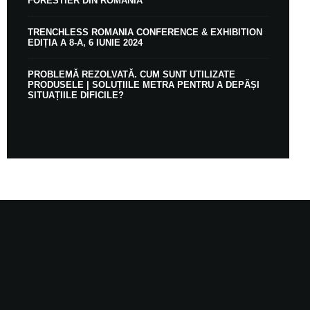
FORESTIER DIN ROMÂNIA
TRENCHLESS ROMANIA CONFERENCE & EXHIBITION
EDIȚIA A 8-A, 6 IUNIE 2024
PROBLEMĂ REZOLVATĂ. CUM SUNT UTILIZATE
PRODUSELE | SOLUȚIILE METRA PENTRU A DEPĂȘI
SITUAȚIILE DIFICILE?