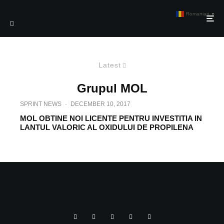
Romanian
▼
Latest
Grupul MOL
SPRINT NEWS
·
DECEMBER 10, 2017
MOL OBTINE NOI LICENTE PENTRU INVESTITIA IN
LANTUL VALORIC AL OXIDULUI DE PROPILENA