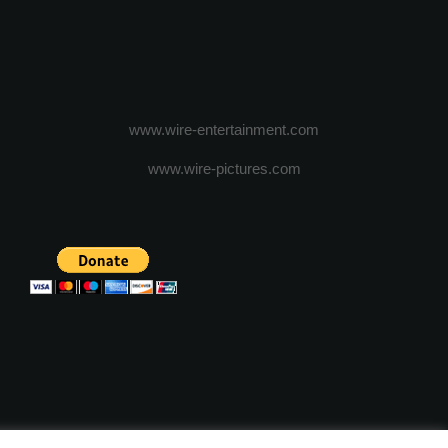
www.wire-entertainment.com
www.wire-pictures.com
ICA DE CONFIDENTIALITATE
TERMENI SI CONDITII