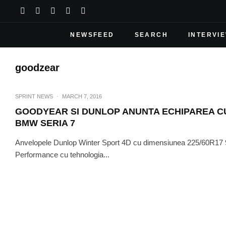
NEWSFEED
SEARCH
INTERVI
goodzear
SPRINT NEWS
·
MARCH 7, 2016
GOODYEAR SI DUNLOP ANUNTA ECHIPAREA CU
BMW SERIA 7
Anvelopele Dunlop Winter Sport 4D cu dimensiunea 225/60R17 
Performance cu tehnologia...