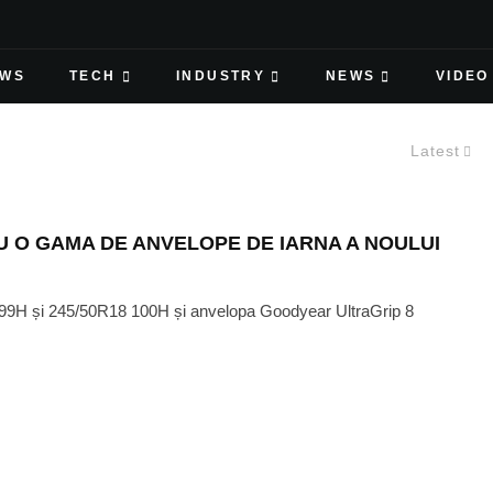
EWS
TECH
INDUSTRY
NEWS
VIDEO
Latest
 O GAMA DE ANVELOPE DE IARNA A NOULUI
99H și 245/50R18 100H și anvelopa Goodyear UltraGrip 8