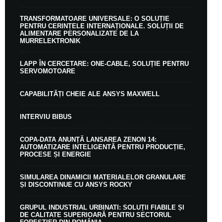
TRANSFORMATOARE UNIVERSALE: O SOLUȚIE
PENTRU CERINȚELE INTERNAȚIONALE. SOLUȚII DE
ALIMENTARE PERSONALIZATE DE LA
MURRELEKTRONIK
LAPP ÎN CERCETARE: ONE-CABLE, SOLUȚIE PENTRU
SERVOMOTOARE
CAPABILITĂȚI CHEIE ALE ANSYS MAXWELL
INTERVIU BIBUS
COPA-DATA ANUNȚĂ LANSAREA ZENON 14:
AUTOMATIZARE INTELIGENTĂ PENTRU PRODUCȚIE,
PROCESE ȘI ENERGIE
SIMULAREA DINAMICII MATERIALELOR GRANULARE
ȘI DISCONTINUE CU ANSYS ROCKY
GRUPUL INDUSTRIAL URBINATI: SOLUȚII FIABILE ȘI
DE CALITATE SUPERIOARĂ PENTRU SECTORUL