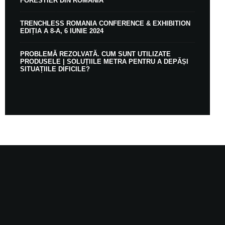
FORESTIER DIN ROMÂNIA
TRENCHLESS ROMANIA CONFERENCE & EXHIBITION
EDIȚIA A 8-A, 6 IUNIE 2024
PROBLEMĂ REZOLVATĂ. CUM SUNT UTILIZATE
PRODUSELE | SOLUȚIILE METRA PENTRU A DEPĂȘI
SITUAȚIILE DIFICILE?