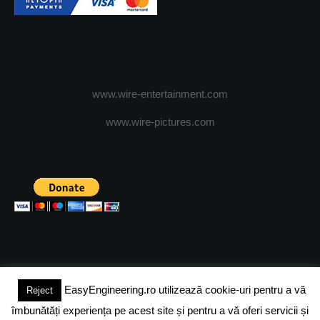
www.wire-entertainment.com
www.wire-pictures.com
EasyEngineering.ro utilizează cookie-uri pentru a vă
Reject
(c) 2024 - FineEngineeringMagazine. All rights reserved.
îmbunătăți experiența pe acest site și pentru a vă oferi servicii și