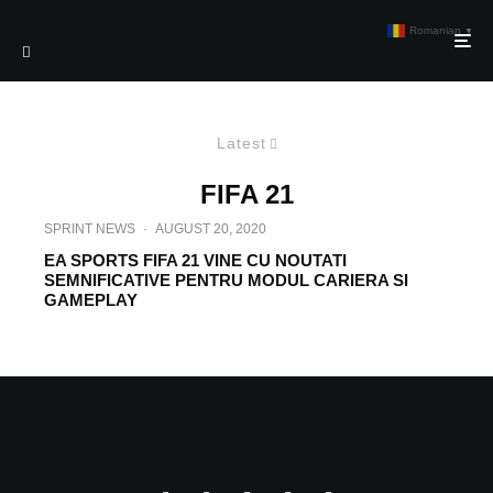
Romanian
▼
Latest
FIFA 21
SPRINT NEWS
·
AUGUST 20, 2020
EA SPORTS FIFA 21 VINE CU NOUTATI
SEMNIFICATIVE PENTRU MODUL CARIERA SI
GAMEPLAY