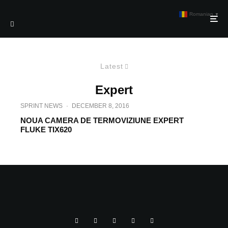
Romanian
▼
Latest
Expert
SPRINT NEWS
·
DECEMBER 8, 2016
NOUA CAMERA DE TERMOVIZIUNE EXPERT
FLUKE TIX620