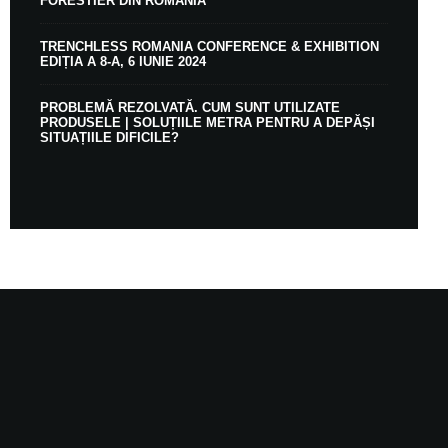
FORESTIER DIN ROMÂNIA
TRENCHLESS ROMANIA CONFERENCE & EXHIBITION
EDIȚIA A 8-A, 6 IUNIE 2024
PROBLEMĂ REZOLVATĂ. CUM SUNT UTILIZATE
PRODUSELE | SOLUȚIILE METRA PENTRU A DEPĂȘI
SITUAȚIILE DIFICILE?