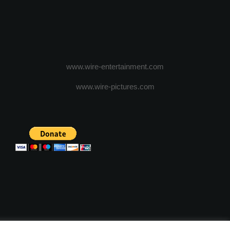
www.wire-entertainment.com
www.wire-pictures.com
ICA DE CONFIDENTIALITATE
TERMENI SI CONDITII