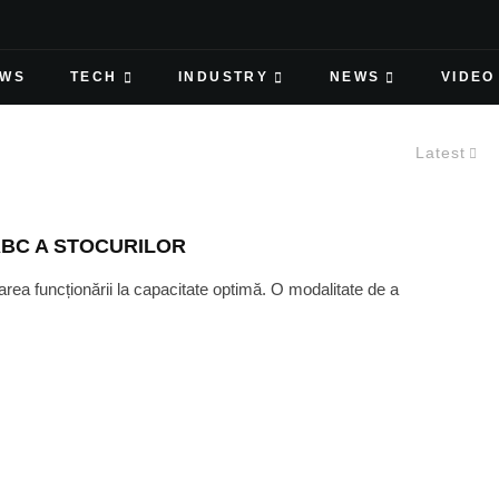
EWS
TECH
INDUSTRY
NEWS
VIDEO
Latest
 ABC A STOCURILOR
area funcționării la capacitate optimă. O modalitate de a