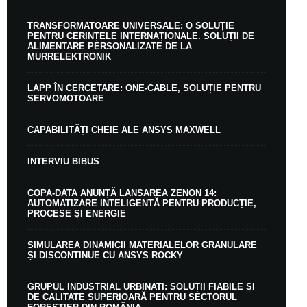
TRANSFORMATOARE UNIVERSALE: O SOLUȚIE
PENTRU CERINȚELE INTERNAȚIONALE. SOLUȚII DE
ALIMENTARE PERSONALIZATE DE LA
MURRELEKTRONIK
LAPP ÎN CERCETARE: ONE-CABLE, SOLUȚIE PENTRU
SERVOMOTOARE
CAPABILITĂȚI CHEIE ALE ANSYS MAXWELL
INTERVIU BIBUS
COPA-DATA ANUNȚĂ LANSAREA ZENON 14:
AUTOMATIZARE INTELIGENTĂ PENTRU PRODUCȚIE,
PROCESE ȘI ENERGIE
SIMULAREA DINAMICII MATERIALELOR GRANULARE
ȘI DISCONTINUE CU ANSYS ROCKY
GRUPUL INDUSTRIAL URBINATI: SOLUȚII FIABILE ȘI
DE CALITATE SUPERIOARĂ PENTRU SECTORUL