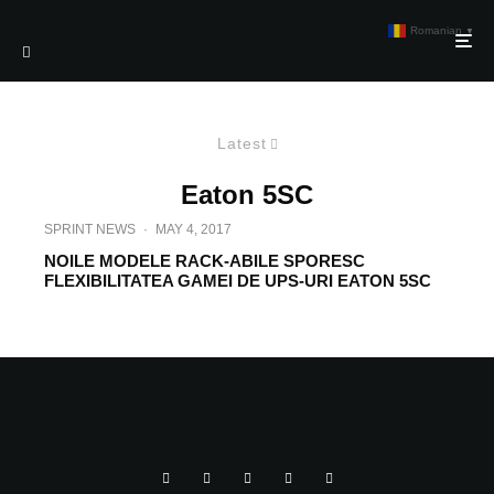
Romanian
▼
Latest
Eaton 5SC
SPRINT NEWS
·
MAY 4, 2017
NOILE MODELE RACK-ABILE SPORESC
FLEXIBILITATEA GAMEI DE UPS-URI EATON 5SC