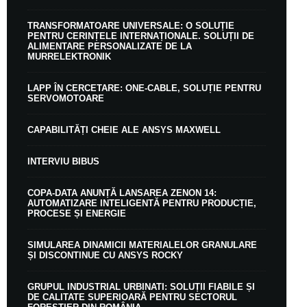
TRANSFORMATOARE UNIVERSALE: O SOLUȚIE
PENTRU CERINȚELE INTERNAȚIONALE. SOLUȚII DE
ALIMENTARE PERSONALIZATE DE LA
MURRELEKTRONIK
LAPP ÎN CERCETARE: ONE-CABLE, SOLUȚIE PENTRU
SERVOMOTOARE
CAPABILITĂȚI CHEIE ALE ANSYS MAXWELL
INTERVIU BIBUS
COPA-DATA ANUNȚĂ LANSAREA ZENON 14:
AUTOMATIZARE INTELIGENTĂ PENTRU PRODUCȚIE,
PROCESE ȘI ENERGIE
SIMULAREA DINAMICII MATERIALELOR GRANULARE
ȘI DISCONTINUE CU ANSYS ROCKY
GRUPUL INDUSTRIAL URBINATI: SOLUȚII FIABILE ȘI
DE CALITATE SUPERIOARĂ PENTRU SECTORUL