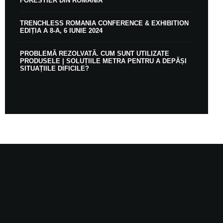
FORESTIER DIN ROMÂNIA
TRENCHLESS ROMANIA CONFERENCE & EXHIBITION
EDIȚIA A 8-A, 6 IUNIE 2024
PROBLEMĂ REZOLVATĂ. CUM SUNT UTILIZATE
PRODUSELE | SOLUȚIILE METRA PENTRU A DEPĂȘI
SITUAȚIILE DIFICILE?