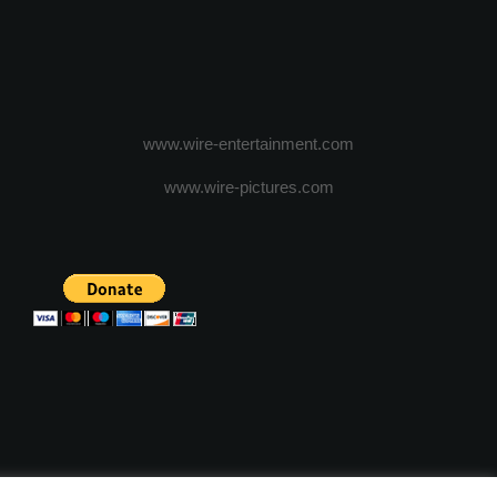
www.wire-entertainment.com
www.wire-pictures.com
ICA DE CONFIDENTIALITATE
TERMENI SI CONDITII