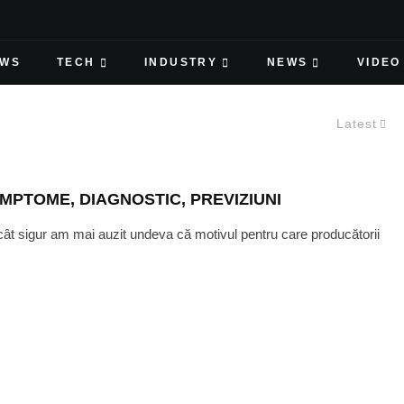
EWS
TECH
INDUSTRY
NEWS
VIDEO
Latest
MPTOME, DIAGNOSTIC, PREVIZIUNI
cât sigur am mai auzit undeva că motivul pentru care producătorii