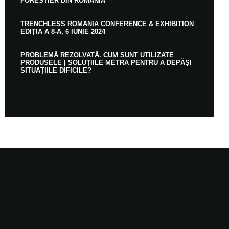
FORESTIER DIN ROMÂNIA
TRENCHLESS ROMANIA CONFERENCE & EXHIBITION
EDIȚIA A 8-A, 6 IUNIE 2024
PROBLEMĂ REZOLVATĂ. CUM SUNT UTILIZATE
PRODUSELE | SOLUȚIILE METRA PENTRU A DEPĂȘI
SITUAȚIILE DIFICILE?