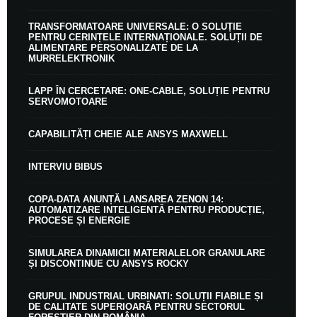
TRANSFORMATOARE UNIVERSALE: O SOLUȚIE
PENTRU CERINȚELE INTERNAȚIONALE. SOLUȚII DE
ALIMENTARE PERSONALIZATE DE LA
MURRELEKTRONIK
LAPP ÎN CERCETARE: ONE-CABLE, SOLUȚIE PENTRU
SERVOMOTOARE
CAPABILITĂȚI CHEIE ALE ANSYS MAXWELL
INTERVIU BIBUS
COPA-DATA ANUNȚĂ LANSAREA ZENON 14:
AUTOMATIZARE INTELIGENTĂ PENTRU PRODUCȚIE,
PROCESE ȘI ENERGIE
SIMULAREA DINAMICII MATERIALELOR GRANULARE
ȘI DISCONTINUE CU ANSYS ROCKY
GRUPUL INDUSTRIAL URBINATI: SOLUȚII FIABILE ȘI
DE CALITATE SUPERIOARĂ PENTRU SECTORUL