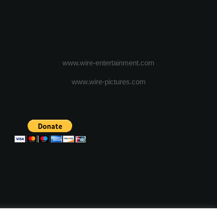
www.wire-entertainment.com
www.wire-pictures.com
ICA DE CONFIDENTIALITATE
TERMENI SI CONDITII