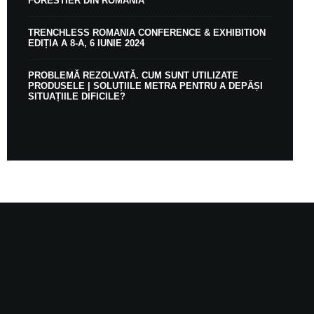
FORESTIER DIN ROMÂNIA
TRENCHLESS ROMANIA CONFERENCE & EXHIBITION
EDIȚIA A 8-A, 6 IUNIE 2024
PROBLEMĂ REZOLVATĂ. CUM SUNT UTILIZATE
PRODUSELE | SOLUȚIILE METRA PENTRU A DEPĂȘI
SITUAȚIILE DIFICILE?