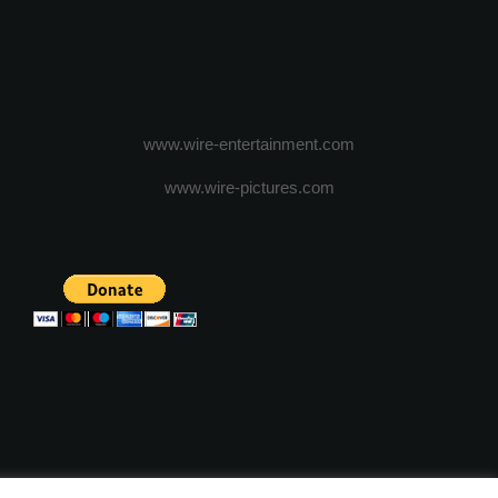
www.wire-entertainment.com
www.wire-pictures.com
ICA DE CONFIDENTIALITATE
TERMENI SI CONDITII