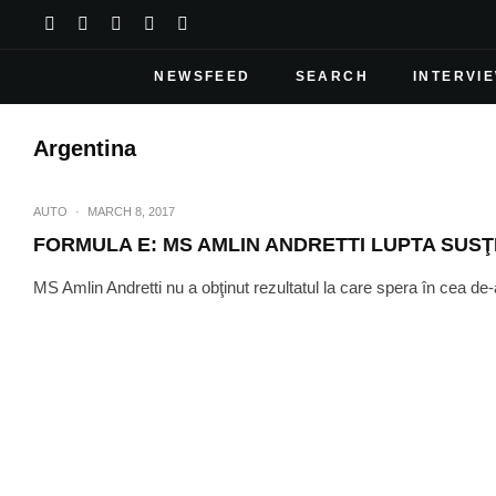
NEWSFEED
SEARCH
INTERVI
Argentina
AUTO
·
MARCH 8, 2017
FORMULA E: MS AMLIN ANDRETTI LUPTA SUS
MS Amlin Andretti nu a obţinut rezultatul la care spera în cea de