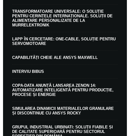
TRANSFORMATOARE UNIVERSALE: O SOLUȚIE
PENTRU CERINȚELE INTERNAȚIONALE. SOLUȚII DE
ALIMENTARE PERSONALIZATE DE LA
MURRELEKTRONIK
LAPP ÎN CERCETARE: ONE-CABLE, SOLUȚIE PENTRU
SERVOMOTOARE
CAPABILITĂȚI CHEIE ALE ANSYS MAXWELL
INTERVIU BIBUS
COPA-DATA ANUNȚĂ LANSAREA ZENON 14:
AUTOMATIZARE INTELIGENTĂ PENTRU PRODUCȚIE,
PROCESE ȘI ENERGIE
SIMULAREA DINAMICII MATERIALELOR GRANULARE
ȘI DISCONTINUE CU ANSYS ROCKY
GRUPUL INDUSTRIAL URBINATI: SOLUȚII FIABILE ȘI
DE CALITATE SUPERIOARĂ PENTRU SECTORUL