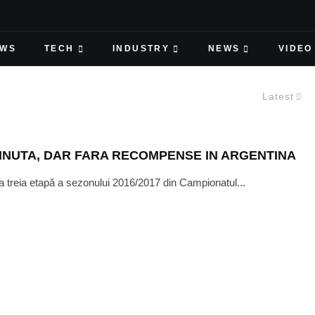
EWS
TECH
INDUSTRY
NEWS
VIDEO
Latest
ŢINUTA, DAR FARA RECOMPENSE IN ARGENTINA
-a treia etapă a sezonului 2016/2017 din Campionatul...