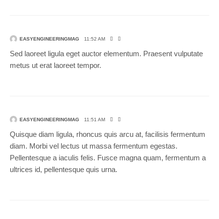
EASYENGINEERINGMAG
11:52 AM
Sed laoreet ligula eget auctor elementum. Praesent vulputate
metus ut erat laoreet tempor.
EASYENGINEERINGMAG
11:51 AM
Quisque diam ligula, rhoncus quis arcu at, facilisis fermentum
diam. Morbi vel lectus ut massa fermentum egestas.
Pellentesque a iaculis felis. Fusce magna quam, fermentum a
ultrices id, pellentesque quis urna.