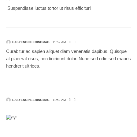
Suspendisse luctus tortor ut risus efficitur!
EASYENGINEERINGMAG
11:52 AM
Curabitur ac sapien aliquet diam venenatis dapibus. Quisque
at placerat risus, non tincidunt dolor. Nunc sed odio sed mauris
hendrerit ultrices.
EASYENGINEERINGMAG
11:52 AM