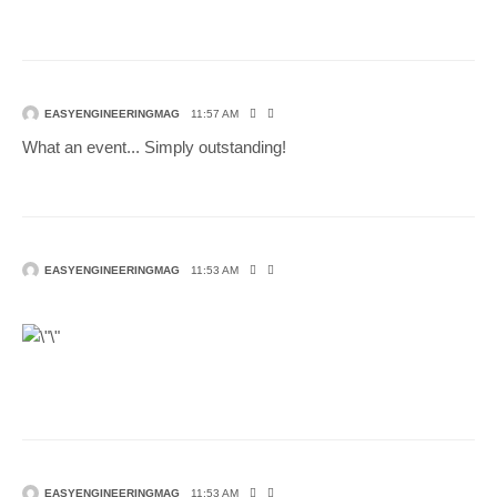
EASYENGINEERINGMAG
11:57 AM
What an event... Simply outstanding!
EASYENGINEERINGMAG
11:53 AM
EASYENGINEERINGMAG
11:53 AM