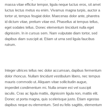
massa vitae efficitur tempor, ligula neque luctus eros, sit amet
luctus lectus metus eu enim. Vivamus magna turpis, auctor a
tortor ut, tempus feugiat dolor. Maecenas dolor ante, pharetra
id dictum vitae, pretium vitae est. Phasellus at tempus tellus,
eget sodales tellus. Donec elementum tincidunt nulla eget
dignissim. In in cursus sem. Nam vulputate diam tortor, sed
dapibus diam suscipit at. Etiam ut urna sed ligula faucibus
rutrum.
Integer ultrices tellus nec dolor accumsan, dapibus fermentum
dolor rhoncus. Nullam tincidunt vestibulum libero, nec tempus
mauris commodo ut. Aliquam vitae sollicitudin augue,
imperdiet condimentum mi. Nulla ornare est vel suscipit
iaculis. Cras ac ligula mattis, dignissim ligula non, mattis elit.
Donec ut porta magna, quis scelerisque justo. Etiam egestas
dapibus neque eu elementum. Sed eu felis sagittis, elementum