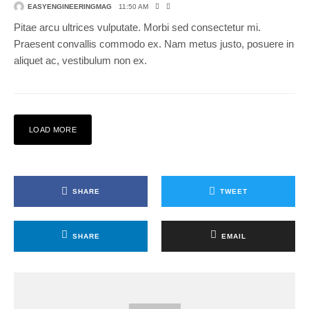
EASYENGINEERINGMAG
11:50 AM
Pitae arcu ultrices vulputate. Morbi sed consectetur mi.
Praesent convallis commodo ex. Nam metus justo, posuere in
aliquet ac, vestibulum non ex.
LOAD MORE
SHARE
TWEET
SHARE
EMAIL