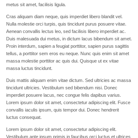
metus sit amet, facilisis ligula.
Cras aliquam diam neque, quis imperdiet libero blandit vel.
Nulla molestie orci turpis, quis tincidunt purus posuere vitae.
Aenean convallis lectus leo, sed facilisis libero imperdiet ac.
Duis malesuada dui metus, in dictum lacus bibendum sit amet.
Proin interdum, sapien a feugiat porttitor, sapien purus sagittis
tellus, a porttitor sem eros eu neque. Nunc quis enim sit amet
massa molestie porttitor ac quis dui. Quisque ut ex vitae
massa luctus tincidunt.
Duis mattis aliquam enim vitae dictum. Sed ultricies ac massa
tincidunt ultricies. Vestibulum sed bibendum nisi. Donec
imperdiet posuere lacus, nec congue felis dapibus varius.
Lorem ipsum dolor sit amet, consectetur adipiscing elit. Fusce
convallis iaculis ipsum, quis tempor dui. Donec hendrerit
luctus consequat.
Lorem ipsum dolor sit amet, consectetur adipiscing elit.
Vestibulum ante ipsum primis in faucibus orci luctus et ultrices