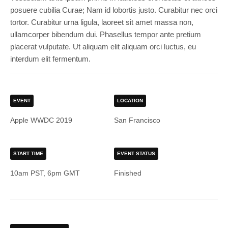
posuere cubilia Curae; Nam id lobortis justo. Curabitur nec orci
tortor. Curabitur urna ligula, laoreet sit amet massa non,
ullamcorper bibendum dui. Phasellus tempor ante pretium
placerat vulputate. Ut aliquam elit aliquam orci luctus, eu
interdum elit fermentum.
EVENT
LOCATION
Apple WWDC 2019
San Francisco
START TIME
EVENT STATUS
10am PST, 6pm GMT
Finished