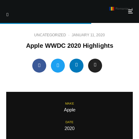
Romanian
▼
UNCATEGORIZED
·
JANUARY 11, 2020
Apple WWDC 2020 Highlights
MAKE
Apple
DATE
2020