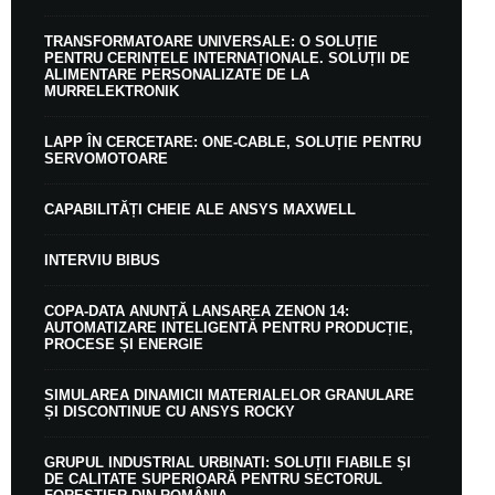
TRANSFORMATOARE UNIVERSALE: O SOLUȚIE
PENTRU CERINȚELE INTERNAȚIONALE. SOLUȚII DE
ALIMENTARE PERSONALIZATE DE LA
MURRELEKTRONIK
LAPP ÎN CERCETARE: ONE-CABLE, SOLUȚIE PENTRU
SERVOMOTOARE
CAPABILITĂȚI CHEIE ALE ANSYS MAXWELL
INTERVIU BIBUS
COPA-DATA ANUNȚĂ LANSAREA ZENON 14:
AUTOMATIZARE INTELIGENTĂ PENTRU PRODUCȚIE,
PROCESE ȘI ENERGIE
SIMULAREA DINAMICII MATERIALELOR GRANULARE
ȘI DISCONTINUE CU ANSYS ROCKY
GRUPUL INDUSTRIAL URBINATI: SOLUȚII FIABILE ȘI
DE CALITATE SUPERIOARĂ PENTRU SECTORUL