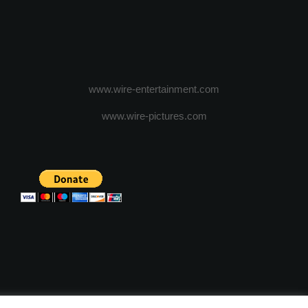
www.wire-entertainment.com
www.wire-pictures.com
ICA DE CONFIDENTIALITATE
TERMENI SI CONDITII