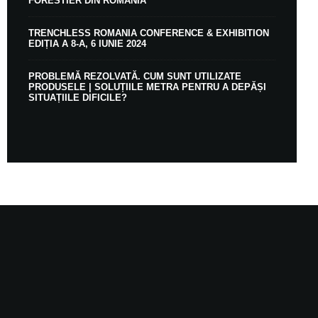
FORESTIER DIN ROMÂNIA
TRENCHLESS ROMANIA CONFERENCE & EXHIBITION
EDIȚIA A 8-A, 6 IUNIE 2024
PROBLEMĂ REZOLVATĂ. CUM SUNT UTILIZATE
PRODUSELE | SOLUȚIILE METRA PENTRU A DEPĂȘI
SITUAȚIILE DIFICILE?