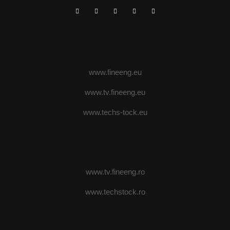
www.fineeng.eu
www.tv.fineeng.eu
www.techs-tock.eu
www.tv.fineeng.ro
www.techstock.ro