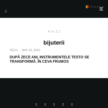
Romanian
▼
A to Z
bijuterii
TECH
·
MAY 26, 2022
DUPĂ ZECE ANI, INSTRUMENTELE TESTO SE
TRANSFORMĂ. ÎN CEVA FRUMOS